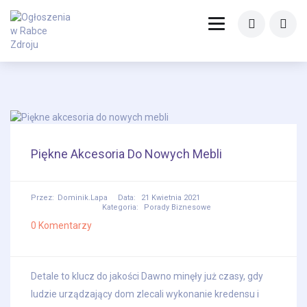
Piękne Akcesoria Do Nowych Mebli
Przez:
Dominik.lapa
Data:
21 Kwietnia 2021
Kategoria:
Porady Biznesowe
0 Komentarzy
Detale to klucz do jakości Dawno minęły już czasy, gdy
ludzie urządzający dom zlecali wykonanie kredensu i