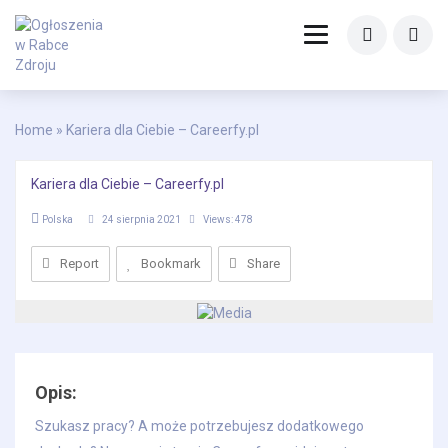
Home
» Kariera dla Ciebie – Careerfy.pl
Kariera dla Ciebie – Careerfy.pl
Polska
24 sierpnia 2021
Views: 478
Report
Share
Bookmark
Opis:
Szukasz pracy? A może potrzebujesz dodatkowego