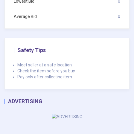
Lowest Bid
0
Average Bid
0
Safety Tips
Meet seller at a safe location
Check the item before you buy
Pay only after collecting item
ADVERTISING