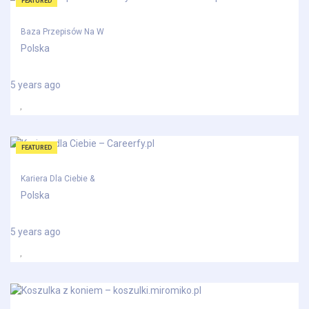
FEATURED
Baza Przepisów Na W
Polska
5 years ago
FEATURED
Kariera Dla Ciebie &
Polska
5 years ago