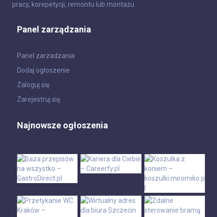
pracy, korepetycji, remontu lub montażu.
Panel zarządzania
Panel zarzadzania
Dodaj ogłoszenie
Zaloguj się
Zarejestruj się
Najnowsze ogłoszenia