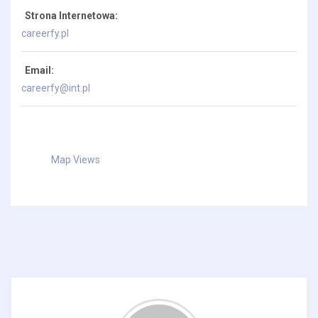
Strona Internetowa:
careerfy.pl
Email:
careerfy@int.pl
Map Views