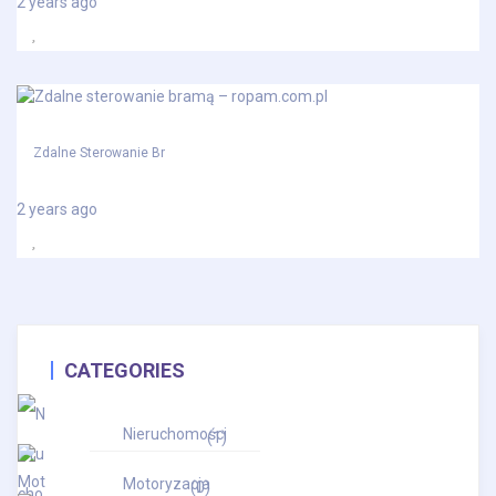
2 years ago
Zdalne Sterowanie Br
2 years ago
CATEGORIES
Nieruchomości
(1)
Motoryzacja
(0)