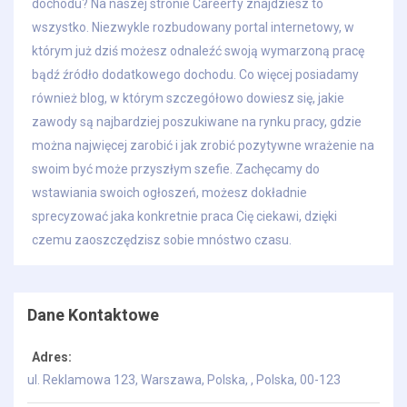
dochodu? Na naszej stronie Careerfy znajdziesz to
wszystko. Niezwykle rozbudowany portal internetowy, w
którym już dziś możesz odnaleźć swoją wymarzoną pracę
bądź źródło dodatkowego dochodu. Co więcej posiadamy
również blog, w którym szczegółowo dowiesz się, jakie
zawody są najbardziej poszukiwane na rynku pracy, gdzie
można najwięcej zarobić i jak zrobić pozytywne wrażenie na
swoim być może przyszłym szefie. Zachęcamy do
wstawiania swoich ogłoszeń, możesz dokładnie
sprecyzować jaka konkretnie praca Cię ciekawi, dzięki
czemu zaoszczędzisz sobie mnóstwo czasu.
Dane Kontaktowe
Adres:
ul. Reklamowa 123, Warszawa, Polska
, ,
Polska
,
00-123