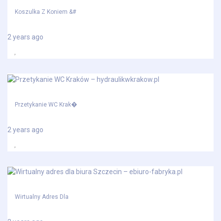
Koszulka Z Koniem &#
2 years ago
Przetykanie WC Krak�
2 years ago
Wirtualny Adres Dla