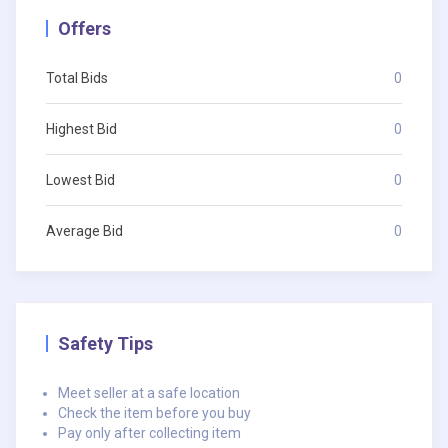
Offers
Total Bids
0
Highest Bid
0
Lowest Bid
0
Average Bid
0
Safety Tips
Meet seller at a safe location
Check the item before you buy
Pay only after collecting item