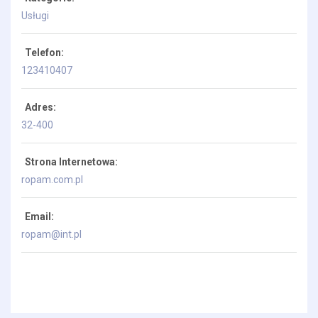
Usługi
Telefon:
123410407
Adres:
32-400
Strona Internetowa:
ropam.com.pl
Email:
ropam@int.pl