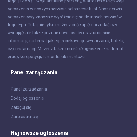
tego, jakie są Twoje aktualne potrzeby, warto umieścić swoje
ogłoszenia w naszym serwisie ogloszeniatu.pl. Nasz serwis
ogłoszeniowy znacznie wyróżnia się na tle innych serwisów
tego typu. Tutaj nie tylko możesz coś kupić, sprzedać czy
wynająć, ale także poznać nowe osoby oraz umieścić
informację na temat jakiegoś ciekawego wydarzania, hotelu,
czy restauracji. Możesz także umieścić ogłoszenie na temat
pracy, korepetycji, remontu lub montażu.
Panel zarządzania
Panel zarzadzania
Dodaj ogłoszenie
Zaloguj się
Zarejestruj się
Najnowsze ogłoszenia