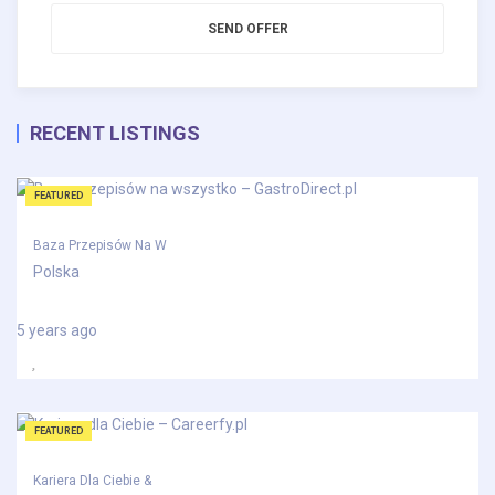
SEND OFFER
RECENT LISTINGS
FEATURED
Baza Przepisów Na W
Polska
5 years ago
FEATURED
Kariera Dla Ciebie &