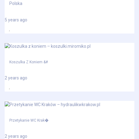
Polska
5 years ago
Koszulka Z Koniem &#
2 years ago
Przetykanie WC Krak�
2 years ago