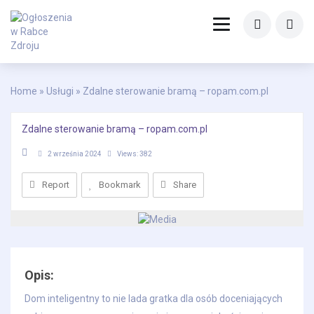
Home
»
Usługi
» Zdalne sterowanie bramą – ropam.com.pl
Zdalne sterowanie bramą – ropam.com.pl
2 września 2024
Views: 382
Report
Share
Bookmark
Opis:
Dom inteligentny to nie lada gratka dla osób doceniających