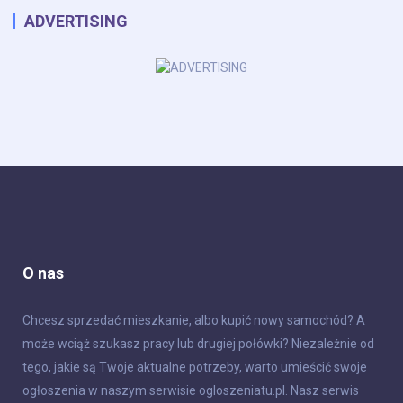
ADVERTISING
O nas
Chcesz sprzedać mieszkanie, albo kupić nowy samochód? A
może wciąż szukasz pracy lub drugiej połówki? Niezależnie od
tego, jakie są Twoje aktualne potrzeby, warto umieścić swoje
ogłoszenia w naszym serwisie ogloszeniatu.pl. Nasz serwis