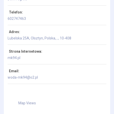
Telefon:
602747463
Adres:
Lubelska 25A, Olsztyn, Polska
, , ,
10-408
Strona Internetowa:
mk94.pl
Email:
woda-mk94@o2.pl
Map Views