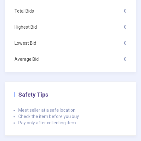
Total Bids
0
Highest Bid
0
Lowest Bid
0
Average Bid
0
Safety Tips
Meet seller at a safe location
Check the item before you buy
Pay only after collecting item