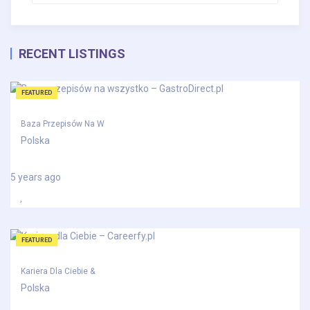
RECENT LISTINGS
FEATURED
Baza Przepisów Na W
Polska
5 years ago
FEATURED
Kariera Dla Ciebie &
Polska