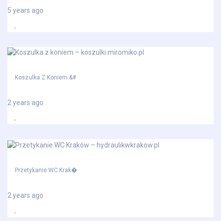
5 years ago
Koszulka Z Koniem &#
2 years ago
Przetykanie WC Krak�
2 years ago